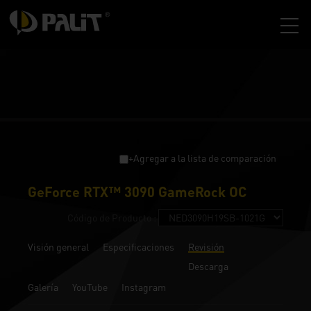
+Agregar a la lista de comparación
GeForce RTX™ 3090 GameRock OC
Código de Producto :
Visión general
Especificaciones
Revisión
Descarga
Galería
YouTube
Instagram