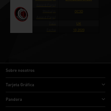
Award Page)
Media(in
OC3D
Award Page)
País
UK
Fecha
10,2020
Sobre nosotros
Sobre nosotros
Tarjeta Gráfica
GeForce RTX™ 50 Series
Pandora
GeForce RTX™ 40 Series