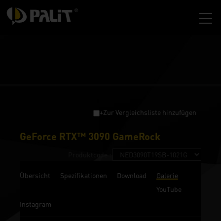
+Zur Vergleichsliste hinzufügen
GeForce RTX™ 3090 GameRock
Produktcode :
Übersicht
Spezifikationen
Download
Galerie
YouTube
Instagram