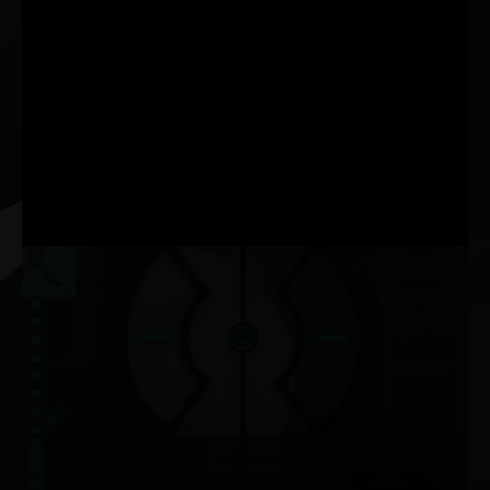
3ª GERAÇÃO
TENSOR CORES
TAXA DE PROCESSAMENTO ATÉ 2X MAIS RÁPIDA
NOVIDADE
MULTIPROCESSADORES DE
STREAMING
TAXA DE PROCESSAMENTO FP32 2X MAIS RÁPIDA