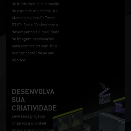
de fundo virtual e remoção
de ruído de microfone. As
placas de vídeo GeForce
RTX™ Série 30 oferecem o
desempenho e a qualidade
de imagem necessários
para sempre transmitir o
melhor conteúdo ao seu
público.
DESENVOLVA
SUA
CRIATIVIDADE
Leve seus projetos
criativos a um nível
totalmente novo com as