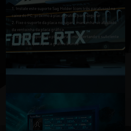
1. Instale este suporte Sag Holder (com três parafusos) na
caixa do PC, próximo à placa gráfica para segurar
2. Fixe o suporte da placa no lugar - mantenha-se afastado
da ventoinha da placa gráfica
3. Ajuste o suporte da plca para cima apertando o suficiente
para evitar que a placa gráfica afunde