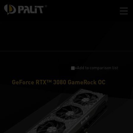
+Add to comparison list
GeForce RTX™ 3080 GameRock OC