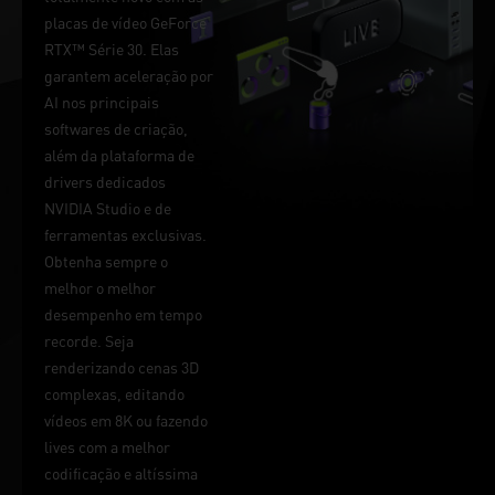
placas de vídeo GeForce
RTX™ Série 30. Elas
garantem aceleração por
AI nos principais
softwares de criação,
além da plataforma de
drivers dedicados
NVIDIA Studio e de
ferramentas exclusivas.
Obtenha sempre o
melhor o melhor
desempenho em tempo
recorde. Seja
renderizando cenas 3D
complexas, editando
vídeos em 8K ou fazendo
lives com a melhor
codificação e altíssima