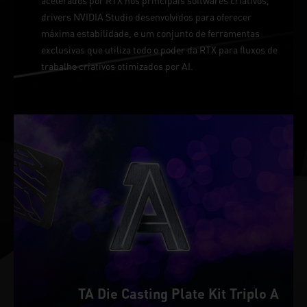
acelerados por RTX nos principais softwares criativos,
drivers NVIDIA Studio desenvolvidos para oferecer
máxima estabilidade, e um conjunto de ferramentas
exclusivas que utiliza todo o poder da RTX para fluxos de
trabalho criativos otimizados por AI.
TA Die Casting Plate Kit Triplo A