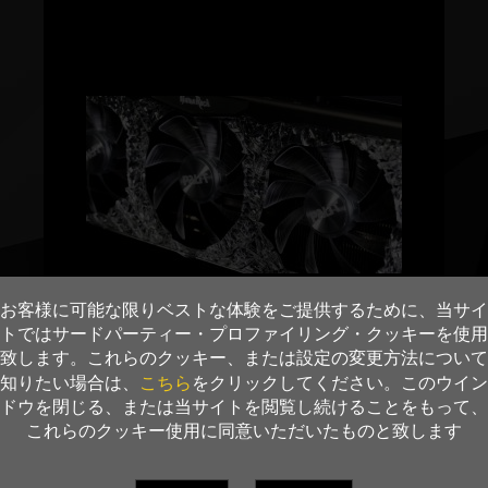
お客様に可能な限りベストな体験をご提供するために、当サイ
トではサードパーティー・プロファイリング・クッキーを使用
致します。これらのクッキー、または設定の変更方法について
こちら
知りたい場合は、
をクリックしてください。このウイン
ドウを閉じる、または当サイトを閲覧し続けることをもって、
これらのクッキー使用に同意いただいたものと致します