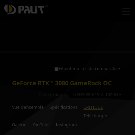
+Ajouter à la liste comparative
GeForce RTX™ 3080 GameRock OC
Code produit :
Vue d’ensemble
Spécifications
CRITIQUE
Télécharger
Galerie
YouTube
Instagram