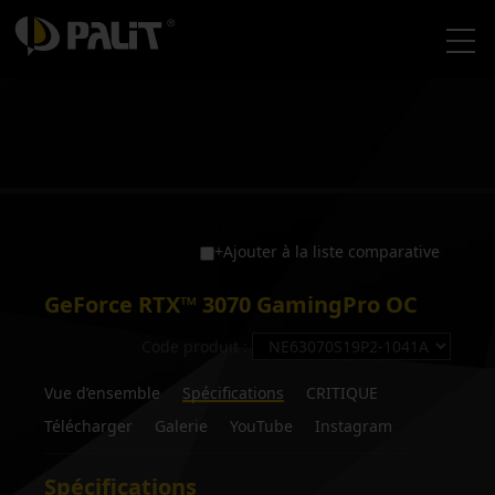
+Ajouter à la liste comparative
GeForce RTX™ 3070 GamingPro OC
Code produit :
Vue d’ensemble
Spécifications
CRITIQUE
Télécharger
Galerie
YouTube
Instagram
Spécifications