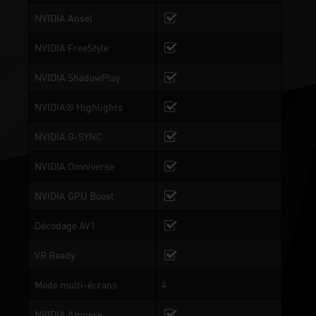
NVIDIA Ansel
NVIDIA FreeStyle
NVIDIA ShadowPlay
NVIDIA® Highlights
NVIDIA G-SYNC
NVIDIA Omniverse
NVIDIA GPU Boost
Décodage AV1
VR Ready
Mode multi-écrans
4
NVIDIA Ampere