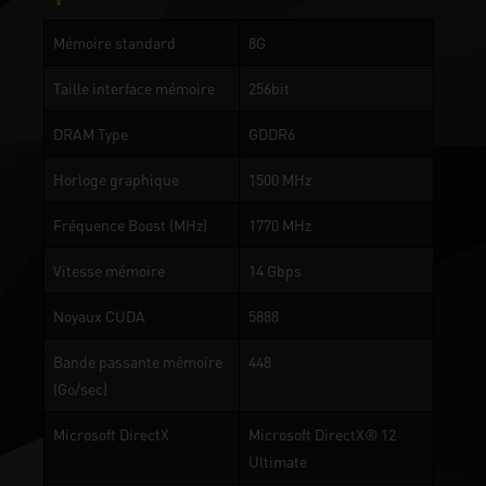
Mémoire standard
8G
Taille interface mémoire
256bit
DRAM Type
GDDR6
Horloge graphique
1500 MHz
Fréquence Boost (MHz)
1770 MHz
Vitesse mémoire
14 Gbps
Noyaux CUDA
5888
Bande passante mémoire
448
(Go/sec)
Microsoft DirectX
Microsoft DirectX® 12
Ultimate