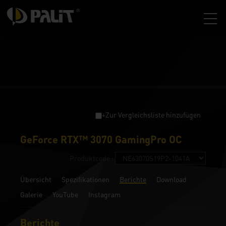
+Zur Vergleichsliste hinzufügen
GeForce RTX™ 3070 GamingPro OC
Produktcode :
Übersicht
Spezifikationen
Berichte
Download
Galerie
YouTube
Instagram
Berichte