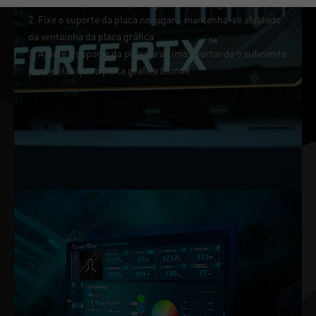
caixa do PC, próximo à placa gráfica para segurar
2. Fixe o suporte da placa no lugar - mantenha-se afastado
da ventoinha da placa gráfica
3. Ajuste o suporte da plca para cima apertando o suficiente
para evitar que a placa gráfica afunde