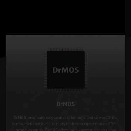
DrMOS
DrMOS, originally only available for high-end server CPUs,
is now available in all its glory in the next generation of Palit
graphics cards. DrMOS offers high current circuits, low