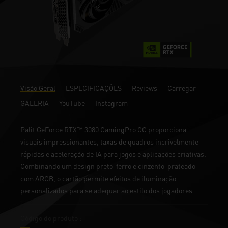
Visão Geral
ESPECIFICAÇÕES
Reviews
Carregar
GALERIA
YouTube
Instagram
Palit GeForce RTX™ 3080 GamingPro OC proporciona
visuais impressionantes, taxas de quadros incrivelmente
rápidas e aceleração de IA para jogos e aplicações criativas.
Combinando um design preto-ferro e cinzento-prateado
com ARGB, o cartão permite efeitos de iluminação
personalizados para se adequar ao estilo dos jogadores.
Código do produto :