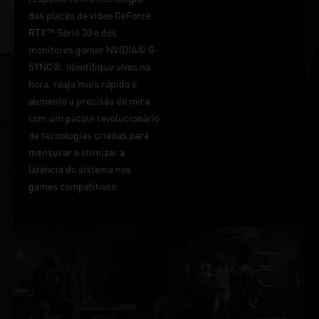
das placas de vídeo GeForce
RTX™ Série 30 e dos
monitores gamer NVIDIA® G-
SYNC®. Identifique alvos na
hora, reaja mais rápido e
aumente a precisão de mira
com um pacote revolucionário
de tecnologias criadas para
mensurar e otimizar a
latência do sistema nos
games competitivos.
RAY
TRACING