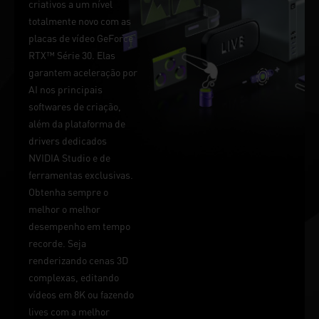
criativos a um nível
totalmente novo com as
placas de vídeo GeForce
RTX™ Série 30. Elas
garantem aceleração por
AI nos principais
softwares de criação,
além da plataforma de
drivers dedicados
NVIDIA Studio e de
ferramentas exclusivas.
Obtenha sempre o
melhor o melhor
desempenho em tempo
recorde. Seja
renderizando cenas 3D
complexas, editando
vídeos em 8K ou fazendo
lives com a melhor