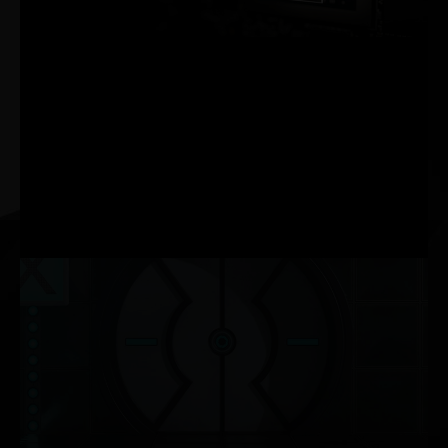
TAXA DE PROCESSAMENTO 2X MAIS RÁPIDA
3ª GERAÇÃO
TENSOR CORES
TAXA DE PROCESSAMENTO ATÉ 2X MAIS RÁPIDA
NOVIDADE
MULTIPROCESSADORES DE
STREAMING
TAXA DE PROCESSAMENTO FP32 2X MAIS RÁPIDA