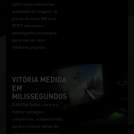
codificação e altíssima
qualidade de imagem, as
placas de vídeo GeForce
RTX™ oferecem o
desempenho necessário
para realizar seus
melhores projetos.
VITÓRIA MEDIDA
EM
MILISSEGUNDOS
O NVIDIA Reflex oferece a
melhor vantagem
competitiva, a latência mais
baixa e o menor tempo de
resposta com a tecnologia