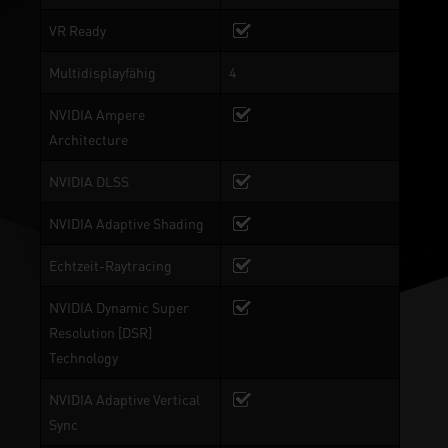
VR Ready
Multidisplayfähig
4
NVIDIA Ampere
Architecture
NVIDIA DLSS
NVIDIA Adaptive Shading
Echtzeit-Raytracing
NVIDIA Dynamic Super
Resolution [DSR]
Technology
NVIDIA Adaptive Vertical
Sync