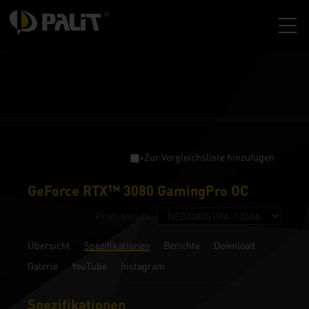
+Zur Vergleichsliste hinzufügen
GeForce RTX™ 3080 GamingPro OC
Produktcode :
Übersicht
Spezifikationen
Berichte
Download
Galerie
YouTube
Instagram
Spezifikationen