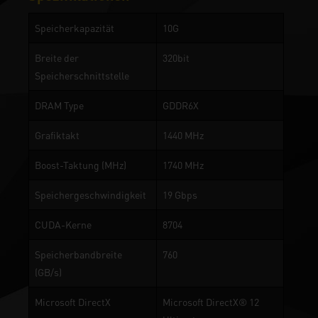
Speicherkapazität
10G
Breite der
320bit
Speicherschnittstelle
DRAM Type
GDDR6X
Grafiktakt
1440 MHz
Boost-Taktung (MHz)
1740 MHz
Speichergeschwindigkeit
19 Gbps
CUDA-Kerne
8704
Speicherbandbreite
760
(GB/s)
Microsoft DirectX
Microsoft DirectX® 12