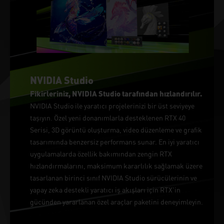
NVIDIA Studio
Fikirleriniz, NVIDIA Studio tarafından hızlandırılır.
NVIDIA Studio ile yaratıcı projelerinizi bir üst seviyeye
taşıyın. Özel yeni donanımlarla desteklenen RTX 40
Serisi, 3D görüntü oluşturma, video düzenleme ve grafik
tasarımında benzersiz performans sunar. En iyi yaratıcı
uygulamalarda özellik bakımından zengin RTX
hızlandırmalarını, maksimum kararlılık sağlamak üzere
tasarlanan birinci sınıf NVIDIA Studio sürücülerinin ve
yapay zeka destekli yaratıcı iş akışları için RTX'in
gücünden yararlanan özel araçlar paketini deneyimleyin.