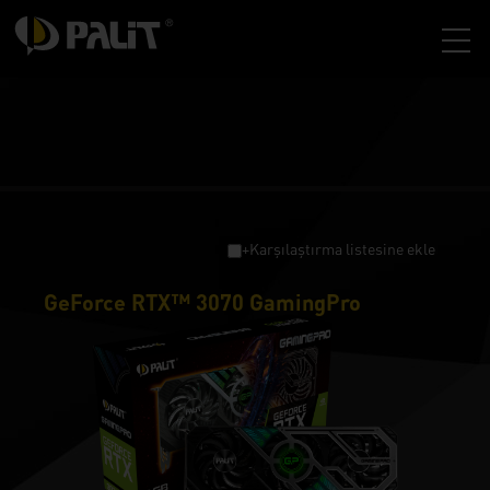
+Karşılaştırma listesine ekle
GeForce RTX™ 3070 GamingPro