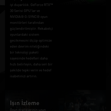
iyi duyarlılık. GeForce RTX™
30 Serisi GPU'lar ve
NVIDIA® G-SYNC® oyun
monitörleri tarafından
güçlendirilmiştir. Rekabetçi
oyunlardaki sistem
gecikmesini ölçüp optimize
eden devrim niteliğindeki
bir teknoloji paketi
sayesinde hedefleri daha
hızlı belirleyin, daha seri bir
şekilde tepki verin ve hedef
isabetinizi artırın.
Işın İzleme
Oyun grafiklerinin uzun