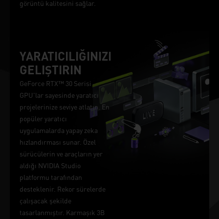
görüntü kalitesini sağlar.
YARATICILIĞINIZI
GELIŞTIRIN
GeForce RTX™ 30 Serisi
GPU'lar sayesinde yaratıcı
projelerinize seviye atlatın. En
popüler yaratıcı
uygulamalarda yapay zeka
hızlandırması sunar. Özel
sürücülerin ve araçların yer
aldığı NVIDIA Studio
platformu tarafından
desteklenir. Rekor sürelerde
çalışacak şekilde
tasarlanmıştır. Karmaşık 3B