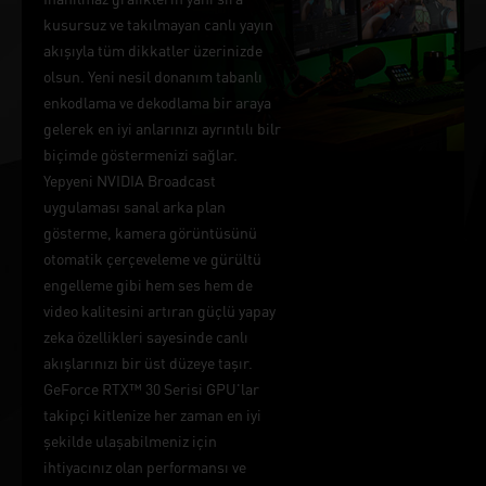
kusursuz ve takılmayan canlı yayın
akışıyla tüm dikkatler üzerinizde
olsun. Yeni nesil donanım tabanlı
enkodlama ve dekodlama bir araya
gelerek en iyi anlarınızı ayrıntılı bilr
biçimde göstermenizi sağlar.
Yepyeni NVIDIA Broadcast
uygulaması sanal arka plan
gösterme, kamera görüntüsünü
otomatik çerçeveleme ve gürültü
engelleme gibi hem ses hem de
video kalitesini artıran güçlü yapay
zeka özellikleri sayesinde canlı
akışlarınızı bir üst düzeye taşır.
GeForce RTX™ 30 Serisi GPU'lar
takipçi kitlenize her zaman en iyi
şekilde ulaşabilmeniz için
ihtiyacınız olan performansı ve