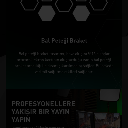
Bal Peteği Braket
Bal peteği braket tasarımı, hava akışını %15’e kadar
artırarak ekran kartının oluşturduğu ısının bal peteği
braket aracılığı ile dışarı çıkarılmasını sağlar. Bu sayede
verimli soğutma etkileri sağlanır.
PROFESYONELLERE
YAKIŞIR BIR YAYIN
YAPIN
İnanılmaz grafiklerin yanı sıra