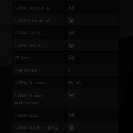
NVIDIA ShadowPlay
NVIDIA® Highlights
NVIDIA G-SYNC
NVIDIA GPU Boost
VR Ready
다중 모니터
4
NVIDIA SLI-ready
NVLink
NVIDIA Ampere
Architecture
NVIDIA DLSS
NVIDIA 어댑티브 쉐이딩