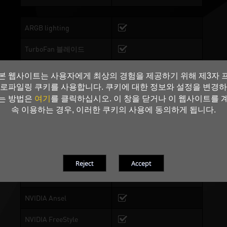
ARGB lighting
TurboFan 블레이드
2-Ball Bearing
본 웹사이트는 사용자에게 최상의 경험을 제공하기 위해 제3자 
로파일링 쿠키를 사용합니다. 쿠키에 대한 정보와 설정을 변경하
Copper Base
여기
는 방법은
를 클릭하십시오. 이 창을 닫거나 이 웹사이트를 
속 이용하는 경우, 이러한 쿠키의 사용에 동의하게 됩니다.
DrMOS
0-dB TECH
Ray Tracing 코어
Tensor 코어
NVIDIA Ansel
NVIDIA FreeStyle