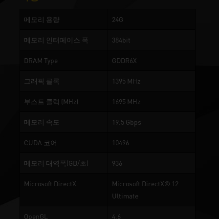
메모리 용량
24G
메모리 인터페이스 폭
384bit
DRAM Type
GDDR6X
그래픽 클록
1395 MHz
부스트 클럭 (MHz)
1695 MHz
메모리 속도
19.5 Gbps
CUDA 코어
10496
메모리 대역폭(GB/초)
936
Microsoft DirectX
Microsoft DirectX® 12
Ultimate
OpenGL
4.6