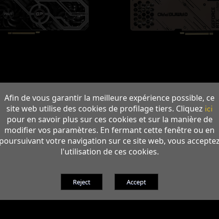
Afin de vous garantir la meilleure expérience possible, ce
site web utilise des cookies de profilage tiers. Cliquez
ici
pour en savoir plus sur ces cookies et sur la manière de
modifier vos paramètres. En fermant cette fenêtre ou en
poursuivant votre navigation sur ce site web, vous accepte
l'utilisation de ces cookies.