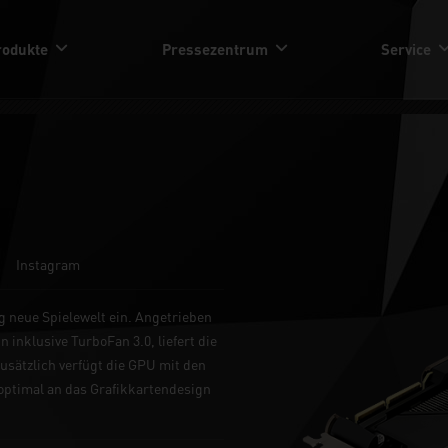
rodukte
Pressezentrum
Service
Instagram
g neue Spielewelt ein. Angetrieben
nklusive TurboFan 3.0, liefert die
sätzlich verfügt die GPU mit den
 optimal an das Grafikkartendesign