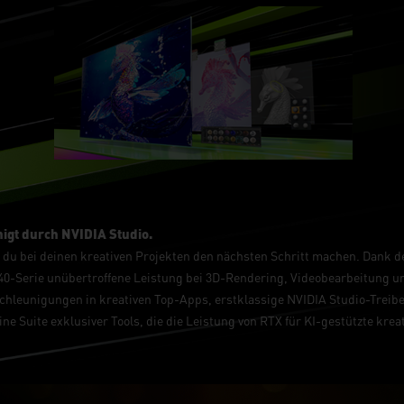
igt durch NVIDIA Studio.
 du bei deinen kreativen Projekten den nächsten Schritt machen. Dank d
40-Serie unübertroffene Leistung bei 3D-Rendering, Videobearbeitung un
hleunigungen in kreativen Top-Apps, erstklassige NVIDIA Studio-Treiber,
ne Suite exklusiver Tools, die die Leistung von RTX für KI-gestützte krea