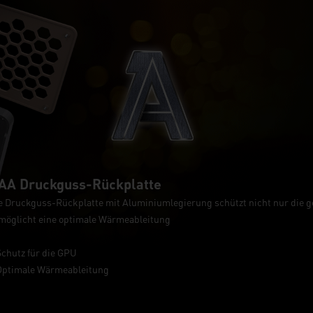
AA Druckguss-Rückplatte
e Druckguss-Rückplatte mit Aluminiumlegierung schützt nicht nur die g
möglicht eine optimale Wärmeableitung
Schutz für die GPU
Optimale Wärmeableitung