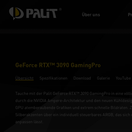
Über uns
P
GeForce RTX™ 3090 GamingPro
Übersicht
Spezifikationen
Download
Galerie
YouTube
Tauche mit der Palit GeForce RTX™ 3090 GamingPro in eine völli
durch die NVIDIA Ampere-Architektur und den neuen Kühldesign i
GPU atemberaubende Grafiken und extrem schnelle Bildraten. Zu
Silberakzenten über ein individuell steuerbares ARGB, das sich
anpassen lässt.