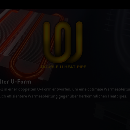
elter U-Form
ll in einer doppelten U-Form entworfen, um eine optimale Wärmeableitu
tlich effizientere Wärmeableitung gegenüber herkömmlichen Heatpipes.