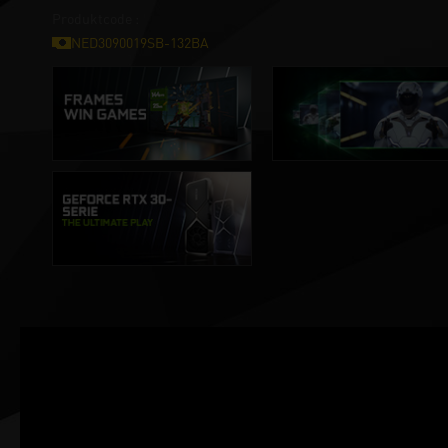
Produktcode :
NED3090019SB-132BA