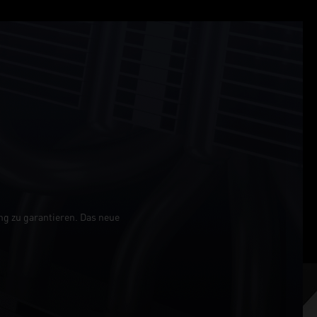
ng zu garantieren. Das neue