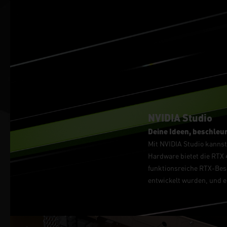
NVIDIA Studio
Deine Ideen, beschleun
Mit NVIDIA Studio kannst
Hardware bietet die RTX 
funktionsreiche RTX-Besc
entwickelt wurden, und ei