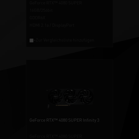
GeForce RTX™ 4080 SUPER
16GB/256bit
GDDR6X
HDMI 2.1a / DisplayPort
+Zur Vergleichsliste hinzufügen
GeForce RTX™ 4080 SUPER Infinity 3
GeForce RTX™ 4080 SUPER