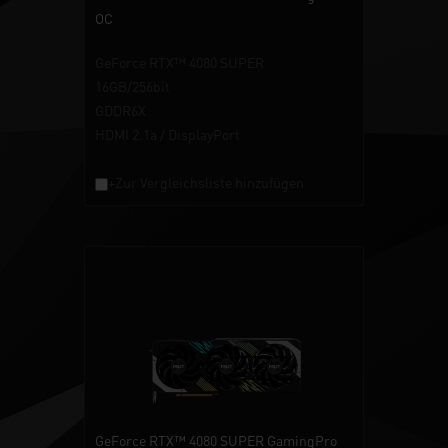
OC
GeForce RTX™ 4080 SUPER
16GB/256bit
GDDR6X
HDMI 2.1a / DisplayPort
+Zur Vergleichsliste hinzufügen
GeForce RTX™ 4080 SUPER GamingPro