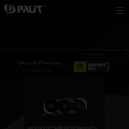
GeForce RTX™ 40 Series
GeForce RTX™ 4080 SUPER GamingPro